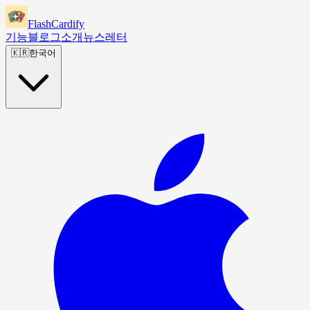
FlashCardify
기능
블로그
소개
뉴스레터
🇰🇷
한국어