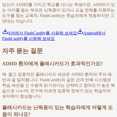
당신이 ADHD를 가지고 학교를 다니는 학생이든, ADHD가 있
는 아이를 돕는 부모든 난독증이 있거나 교실 전체를 지원하는
도구를 찾는 교육자, FlashCardify는 학습자에게 적응하지만 그
반대는 아닙니다.
iOS에서 FlashCardify를 사용해 보세요
Android에서
FlashCardify를 사용해 보세요
자주 묻는 질문
ADHD 환자에게 플래시카드가 효과적인가요?
예. 짧고 집중적인 플래시카드 세션은 ADHD 환자의 주의 패
턴과 잘 일치합니다. FlashCardify와 같은 간격 반복 시스템은
학습 세션을 긴 수동적 읽기보다는 간략하고 참여도가 높은 복
습으로 나누며, 연구에 따르면 집중력 장애가 있는 학습자의
유지력이 향상됩니다.
플래시카드는 난독증이 있는 학습자에게 어떻게 도
움이 되나요?