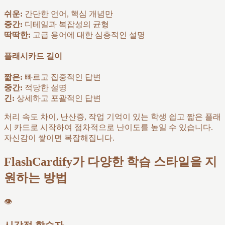
쉬운:
간단한 언어, 핵심 개념만
중간:
디테일과 복잡성의 균형
딱딱한:
고급 용어에 대한 심층적인 설명
플래시카드 길이
짧은:
빠르고 집중적인 답변
중간:
적당한 설명
긴:
상세하고 포괄적인 답변
처리 속도 차이, 난산증, 작업 기억이 있는 학생 쉽고 짧은 플래
시 카드로 시작하여 점차적으로 난이도를 높일 수 있습니다.
자신감이 쌓이면 복잡해집니다.
FlashCardify가 다양한 학습 스타일을 지
원하는 방법
👁