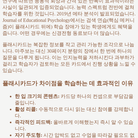
연구에 따르면 능동적 회상과 간격 있는 반복이 효과적이라는
사실이 일관되게 입증되었습니다. 능력 스펙트럼 전반에 걸쳐
학습자를 위한 것입니다. 2019년 메타 분석이 발표되었습니다.
Journal of Educational Psychology에서는 검색 연습(핵심 메커니
즘)이 플래시카드 뒤에) 학습 장애가 있는 학생에게도 혜택을
줍니다. 어떤 경우에는 신경전형 동료보다 더 많습니다.
플래시카드는 복잡한 정보를 작고 관리 가능한 조각으로 나눕
니다. 마주보는 대신 30페이지 분량의 장에서 한 번에 하나의
질문을 다루게 됩니다. 이는 인지능력을 저하시킨다 과부하가
걸리고 학습자가 검토하는 모든 카드에서 진행 상황을 느낄 수
있습니다.
플래시카드가 차이점을 학습하는 데 효과적인 이유
한 입 크기의 콘텐츠:
카드당 하나의 컨셉으로 부담감을
줄입니다.
활성 리콜:
수동적으로 다시 읽는 대신 참여를 강제합니
다.
즉각적인 피드백:
올바르게 이해했는지 즉시 알 수 있습
니다.
자기 주도형:
시간 압박도 없고 수업을 따라갈 필요도 없