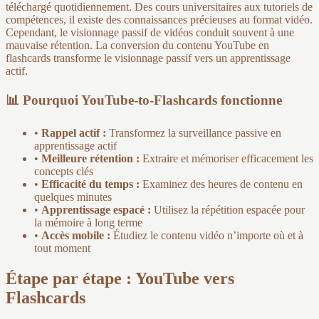
téléchargé quotidiennement. Des cours universitaires aux tutoriels de
compétences, il existe des connaissances précieuses au format vidéo.
Cependant, le visionnage passif de vidéos conduit souvent à une
mauvaise rétention. La conversion du contenu YouTube en
flashcards transforme le visionnage passif vers un apprentissage
actif.
📊 Pourquoi YouTube-to-Flashcards fonctionne
•
Rappel actif :
Transformez la surveillance passive en
apprentissage actif
•
Meilleure rétention :
Extraire et mémoriser efficacement les
concepts clés
•
Efficacité du temps :
Examinez des heures de contenu en
quelques minutes
•
Apprentissage espacé :
Utilisez la répétition espacée pour
la mémoire à long terme
•
Accès mobile :
Étudiez le contenu vidéo n’importe où et à
tout moment
Étape par étape : YouTube vers
Flashcards