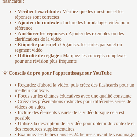
flashcards :
•
Vérifier l'exactitude :
Vérifiez que les questions et les
réponses sont correctes
•
Ajouter du contexte :
Inclure les horodatages vidéo pour
référence
•
Améliorer les réponses :
Ajouter des exemples ou des
clarifications de la vidéo
•
Étiquette par sujet :
Organisez les cartes par sujet ou
segment vidéo
•
Difficulté de réglage :
Marquez les concepts complexes
pour une révision plus fréquente
💡 Conseils de pro pour l'apprentissage sur YouTube
• Regardez d'abord la vidéo, puis créez des flashcards pour un
meilleur contexte.
• Focus sur les chaînes éducatives avec une qualité constante
• Créez des présentations distinctes pour différentes séries de
vidéos ou sujets.
• Inclure des éléments visuels de la vidéo lorsque cela est
possible
• Utilisez la description de la vidéo pour obtenir du contexte et
des ressources supplémentaires.
• Examinez les fiches dans les 24 heures suivant le visionnage