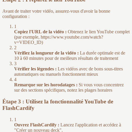
Avant de traiter votre vidéo, assurez-vous d'avoir la bonne
configuration :
1
Copiez l'URL de la vidéo :
Obtenez le lien YouTube complet
(par exemple, https://www.youtube.com/watch?
v=VIDEO_ID)
2
Vérifiez la longueur de la vidéo :
La durée optimale est de
10 à 60 minutes pour de meilleurs résultats de traitement
3
Vérifier les légendes :
Les vidéos avec de bons sous-titres
automatiques ou manuels fonctionnent mieux
4
Remarque sur les horodatages :
Si vous vous concentrez
sur des sections spécifiques, notez les plages horaires
Étape 3 : Utilisez la fonctionnalité YouTube de
FlashCardify
1
Ouvrez FlashCardify :
Lancez l'application et accédez à
"Créer un nouveau deck".