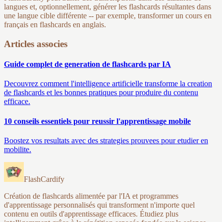
langues et, optionnellement, générer les flashcards résultantes dans
une langue cible différente -- par exemple, transformer un cours en
français en flashcards en anglais.
Articles associes
Guide complet de generation de flashcards par IA
Decouvrez comment l'intelligence artificielle transforme la creation
de flashcards et les bonnes pratiques pour produire du contenu
efficace.
10 conseils essentiels pour reussir l'apprentissage mobile
Boostez vos resultats avec des strategies prouvees pour etudier en
mobilite.
FlashCardify
Création de flashcards alimentée par l'IA et programmes
d'apprentissage personnalisés qui transforment n'importe quel
contenu en outils d'apprentissage efficaces. Étudiez plus