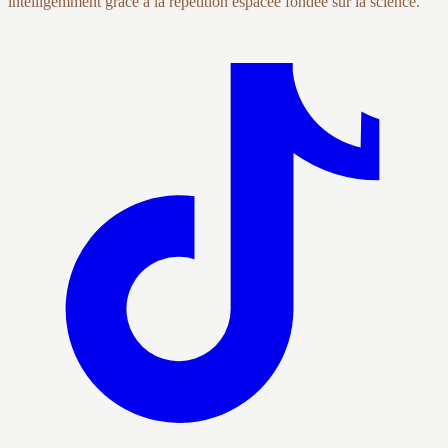
intelligemment grâce à la répétition espacée fondée sur la science.