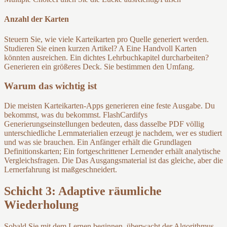
Anzahl der Karten
Steuern Sie, wie viele Karteikarten pro Quelle generiert werden.
Studieren Sie einen kurzen Artikel? A Eine Handvoll Karten
könnten ausreichen. Ein dichtes Lehrbuchkapitel durcharbeiten?
Generieren ein größeres Deck. Sie bestimmen den Umfang.
Warum das wichtig ist
Die meisten Karteikarten-Apps generieren eine feste Ausgabe. Du
bekommst, was du bekommst. FlashCardifys
Generierungseinstellungen bedeuten, dass dasselbe PDF völlig
unterschiedliche Lernmaterialien erzeugt je nachdem, wer es studiert
und was sie brauchen. Ein Anfänger erhält die Grundlagen
Definitionskarten; Ein fortgeschrittener Lernender erhält analytische
Vergleichsfragen. Die Das Ausgangsmaterial ist das gleiche, aber die
Lernerfahrung ist maßgeschneidert.
Schicht 3: Adaptive räumliche
Wiederholung
Sobald Sie mit dem Lernen beginnen, überwacht der Algorithmus