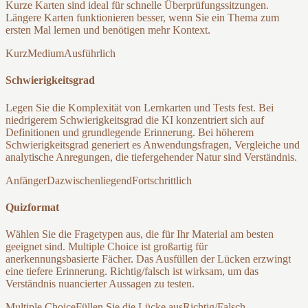
Kurze Karten sind ideal für schnelle Überprüfungssitzungen.
Längere Karten funktionieren besser, wenn Sie ein Thema zum
ersten Mal lernen und benötigen mehr Kontext.
Kurz
Medium
Ausführlich
Schwierigkeitsgrad
Legen Sie die Komplexität von Lernkarten und Tests fest. Bei
niedrigerem Schwierigkeitsgrad die KI konzentriert sich auf
Definitionen und grundlegende Erinnerung. Bei höherem
Schwierigkeitsgrad generiert es Anwendungsfragen, Vergleiche und
analytische Anregungen, die tiefergehender Natur sind Verständnis.
Anfänger
Dazwischenliegend
Fortschrittlich
Quizformat
Wählen Sie die Fragetypen aus, die für Ihr Material am besten
geeignet sind. Multiple Choice ist großartig für
anerkennungsbasierte Fächer. Das Ausfüllen der Lücken erzwingt
eine tiefere Erinnerung. Richtig/falsch ist wirksam, um das
Verständnis nuancierter Aussagen zu testen.
Multiple Choice
Füllen Sie die Lücke aus
Richtig/Falsch