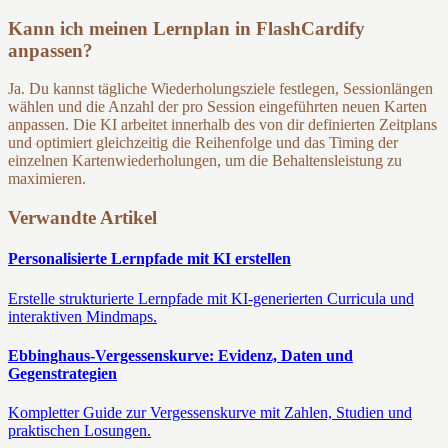
Kann ich meinen Lernplan in FlashCardify
anpassen?
Ja. Du kannst tägliche Wiederholungsziele festlegen, Sessionlängen
wählen und die Anzahl der pro Session eingeführten neuen Karten
anpassen. Die KI arbeitet innerhalb des von dir definierten Zeitplans
und optimiert gleichzeitig die Reihenfolge und das Timing der
einzelnen Kartenwiederholungen, um die Behaltensleistung zu
maximieren.
Verwandte Artikel
Personalisierte Lernpfade mit KI erstellen
Erstelle strukturierte Lernpfade mit KI-generierten Curricula und
interaktiven Mindmaps.
Ebbinghaus-Vergessenskurve: Evidenz, Daten und
Gegenstrategien
Kompletter Guide zur Vergessenskurve mit Zahlen, Studien und
praktischen Losungen.