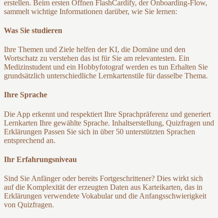
erstellen. Beim ersten Öffnen FlashCardify, der Onboarding-Flow,
sammelt wichtige Informationen darüber, wie Sie lernen:
Was Sie studieren
Ihre Themen und Ziele helfen der KI, die Domäne und den
Wortschatz zu verstehen das ist für Sie am relevantesten. Ein
Medizinstudent und ein Hobbyfotograf werden es tun Erhalten Sie
grundsätzlich unterschiedliche Lernkartenstile für dasselbe Thema.
Ihre Sprache
Die App erkennt und respektiert Ihre Sprachpräferenz und generiert
Lernkarten Ihre gewählte Sprache. Inhaltserstellung, Quizfragen und
Erklärungen Passen Sie sich in über 50 unterstützten Sprachen
entsprechend an.
Ihr Erfahrungsniveau
Sind Sie Anfänger oder bereits Fortgeschrittener? Dies wirkt sich
auf die Komplexität der erzeugten Daten aus Karteikarten, das in
Erklärungen verwendete Vokabular und die Anfangsschwierigkeit
von Quizfragen.