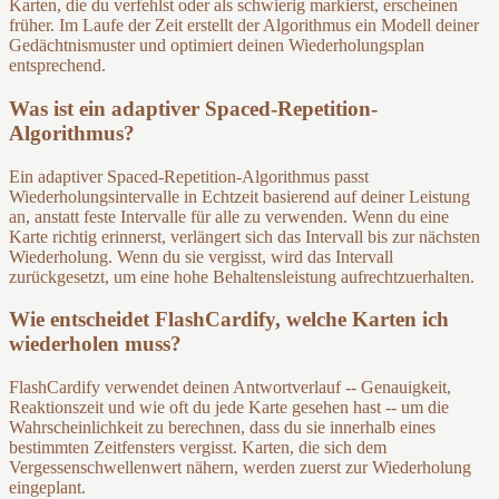
Karten, die du verfehlst oder als schwierig markierst, erscheinen
früher. Im Laufe der Zeit erstellt der Algorithmus ein Modell deiner
Gedächtnismuster und optimiert deinen Wiederholungsplan
entsprechend.
Was ist ein adaptiver Spaced-Repetition-
Algorithmus?
Ein adaptiver Spaced-Repetition-Algorithmus passt
Wiederholungsintervalle in Echtzeit basierend auf deiner Leistung
an, anstatt feste Intervalle für alle zu verwenden. Wenn du eine
Karte richtig erinnerst, verlängert sich das Intervall bis zur nächsten
Wiederholung. Wenn du sie vergisst, wird das Intervall
zurückgesetzt, um eine hohe Behaltensleistung aufrechtzuerhalten.
Wie entscheidet FlashCardify, welche Karten ich
wiederholen muss?
FlashCardify verwendet deinen Antwortverlauf -- Genauigkeit,
Reaktionszeit und wie oft du jede Karte gesehen hast -- um die
Wahrscheinlichkeit zu berechnen, dass du sie innerhalb eines
bestimmten Zeitfensters vergisst. Karten, die sich dem
Vergessenschwellenwert nähern, werden zuerst zur Wiederholung
eingeplant.