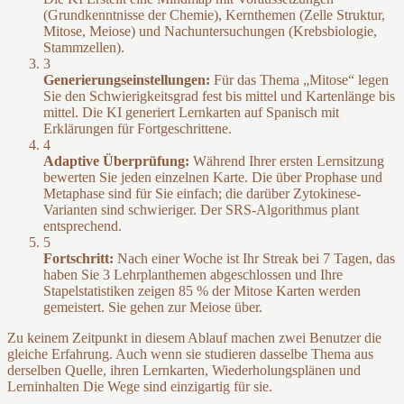
(Grundkenntnisse der Chemie), Kernthemen (Zelle Struktur,
Mitose, Meiose) und Nachuntersuchungen (Krebsbiologie,
Stammzellen).
3
Generierungseinstellungen:
Für das Thema „Mitose“ legen
Sie den Schwierigkeitsgrad fest bis mittel und Kartenlänge bis
mittel. Die KI generiert Lernkarten auf Spanisch mit
Erklärungen für Fortgeschrittene.
4
Adaptive Überprüfung:
Während Ihrer ersten Lernsitzung
bewerten Sie jeden einzelnen Karte. Die über Prophase und
Metaphase sind für Sie einfach; die darüber Zytokinese-
Varianten sind schwieriger. Der SRS-Algorithmus plant
entsprechend.
5
Fortschritt:
Nach einer Woche ist Ihr Streak bei 7 Tagen, das
haben Sie 3 Lehrplanthemen abgeschlossen und Ihre
Stapelstatistiken zeigen 85 % der Mitose Karten werden
gemeistert. Sie gehen zur Meiose über.
Zu keinem Zeitpunkt in diesem Ablauf machen zwei Benutzer die
gleiche Erfahrung. Auch wenn sie studieren dasselbe Thema aus
derselben Quelle, ihren Lernkarten, Wiederholungsplänen und
Lerninhalten Die Wege sind einzigartig für sie.