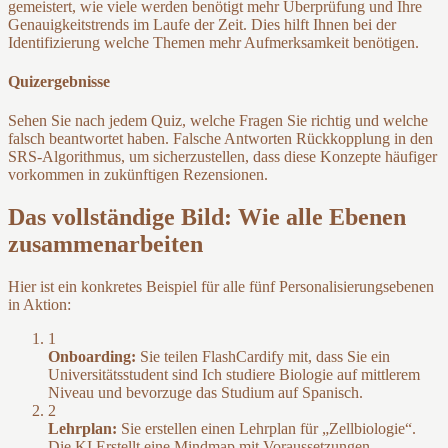
gemeistert, wie viele werden benötigt mehr Überprüfung und Ihre
Genauigkeitstrends im Laufe der Zeit. Dies hilft Ihnen bei der
Identifizierung welche Themen mehr Aufmerksamkeit benötigen.
Quizergebnisse
Sehen Sie nach jedem Quiz, welche Fragen Sie richtig und welche
falsch beantwortet haben. Falsche Antworten Rückkopplung in den
SRS-Algorithmus, um sicherzustellen, dass diese Konzepte häufiger
vorkommen in zukünftigen Rezensionen.
Das vollständige Bild: Wie alle Ebenen
zusammenarbeiten
Hier ist ein konkretes Beispiel für alle fünf Personalisierungsebenen
in Aktion:
1
Onboarding:
Sie teilen FlashCardify mit, dass Sie ein
Universitätsstudent sind Ich studiere Biologie auf mittlerem
Niveau und bevorzuge das Studium auf Spanisch.
2
Lehrplan:
Sie erstellen einen Lehrplan für „Zellbiologie“.
Die KI Erstellt eine Mindmap mit Voraussetzungen