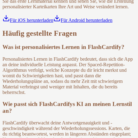
Sie das erste Lernmaterial kennen und sehen Sie, wie die Erstellung
personalisierter Karteikarten Ihre Art und Weise verändert lernen.
Für iOS herunterladen
Für Android herunterladen
Häufig gestellte Fragen
Was ist personalisiertes Lernen in FlashCardify?
Personalisiertes Lernen in FlashCardify bedeutet, dass sich die App
an deine individuelle Leistung anpasst. Der Spaced-Repetition-
Algorithmus verfolgt, welche Konzepte du dir leicht merkst und
womit du Schwierigkeiten hast, und passt dann die
Wiederholungspläne an, sodass du mehr Zeit mit schwierigem
Material verbringst und weniger mit Inhalten, die du bereits
beherrschst.
Wie passt sich FlashCardifys KI an meinen Lernstil
an?
FlashCardify überwacht deine Antwortgenauigkeit und -
geschwindigkeit während der Wiederholungssessions. Karten, die
du richtig beantwortest, werden in längeren Abständen eingeplant;