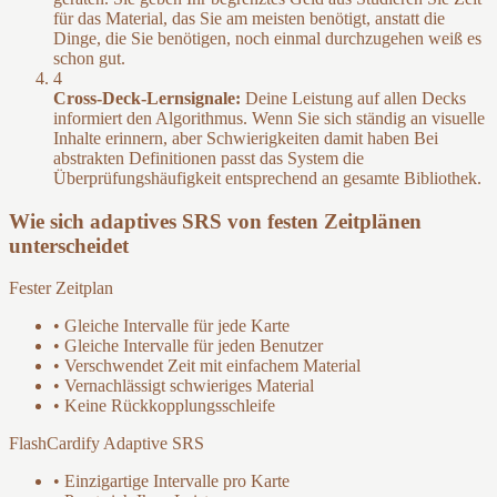
für das Material, das Sie am meisten benötigt, anstatt die
Dinge, die Sie benötigen, noch einmal durchzugehen weiß es
schon gut.
4
Cross-Deck-Lernsignale:
Deine Leistung auf allen Decks
informiert den Algorithmus. Wenn Sie sich ständig an visuelle
Inhalte erinnern, aber Schwierigkeiten damit haben Bei
abstrakten Definitionen passt das System die
Überprüfungshäufigkeit entsprechend an gesamte Bibliothek.
Wie sich adaptives SRS von festen Zeitplänen
unterscheidet
Fester Zeitplan
• Gleiche Intervalle für jede Karte
• Gleiche Intervalle für jeden Benutzer
• Verschwendet Zeit mit einfachem Material
• Vernachlässigt schwieriges Material
• Keine Rückkopplungsschleife
FlashCardify Adaptive SRS
• Einzigartige Intervalle pro Karte